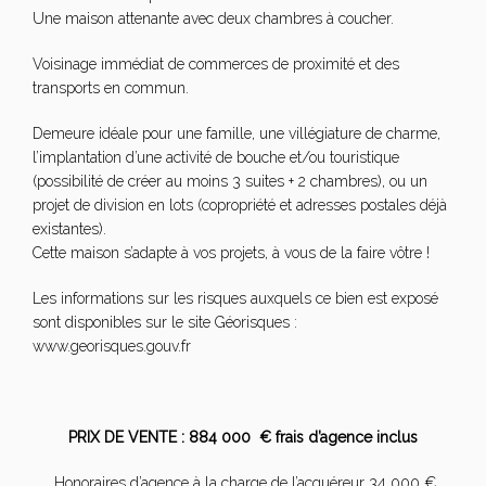
Une maison attenante avec deux chambres à coucher.
Voisinage immédiat de commerces de proximité et des
transports en commun.
Demeure idéale pour une famille, une villégiature de charme,
l’implantation d’une activité de bouche et/ou touristique
(possibilité de créer au moins 3 suites + 2 chambres), ou un
projet de division en lots (copropriété et adresses postales déjà
existantes).
Cette maison s’adapte à vos projets, à vous de la faire vôtre !
Les informations sur les risques auxquels ce bien est exposé
sont disponibles sur le site Géorisques :
www.georisques.gouv.fr
PRIX DE VENTE : 884 000 € frais d’agence inclus
Honoraires d’agence à la charge de l’acquéreur 34 000 €