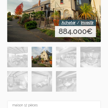
Acheter
Investir
884.000
€
maison 12 pièces