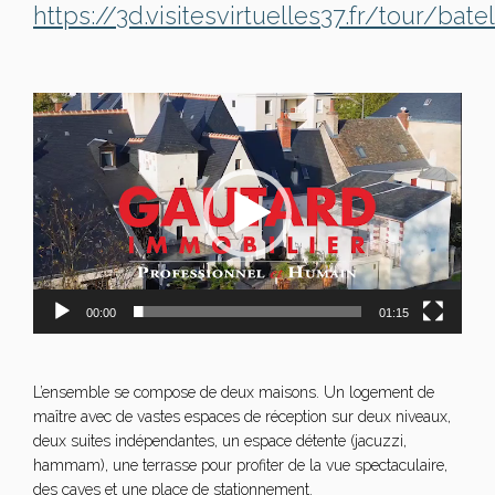
https://3d.visitesvirtuelles37.fr/tour/batel
Lecteur
vidéo
00:00
01:15
L’ensemble se compose de deux maisons. Un logement de
maître avec de vastes espaces de réception sur deux niveaux,
deux suites indépendantes, un espace détente (jacuzzi,
hammam), une terrasse pour profiter de la vue spectaculaire,
des caves et une place de stationnement.