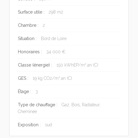
Surface utile :
298 m2
Chambre :
2
Situation :
Bord de Loire
Honoraires :
34 000 €
Classe (énergie) :
150 kWhEP/m².an (C)
GES :
19 kg CO2/m².an (C)
Étage :
3
Type de chauffage :
Gaz, Bois, Radiateur,
Cheminée
Exposition :
sud