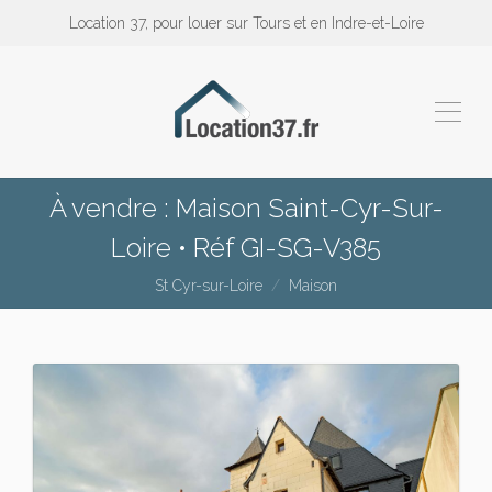
Location 37, pour louer sur Tours et en Indre-et-Loire
À vendre : Maison Saint-Cyr-Sur-
Loire • Réf GI-SG-V385
St Cyr-sur-Loire
Maison