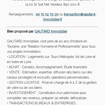
(4,00 %) Soit Net Vendeur 850 000 €
Renseignements :
09 70 52 70 00
ou
transaction@gautard-
immobilier.fr
Bien proposé par
GAUTARD Immobilier
GAUTARD Immobilier, c’est près de 50 ans d’histoire en
Touraine, une “Relation Humaine et Professionnelle” pour tous
vos projets immobiliers :
• LOCATION : Logements sur Tours Métropole Val de Loire et
en Indre-et-Loire
• ACHAT : Conseils, Accompagnement, Étude financière
• VENTE : Estimation, expertise, diffusion des biens sur des
canaux privilégiés et exclusifs, opérations personnalisées…
• GESTION LOCATIVE : Prise en charge de A à Z de la gestion
de votre ou de vos biens
• INVESTISSEMENT : Constitution d’un patrimoine pour
compléter ses revenus, préparer sa retraite, défiscaliser…
• TRANSACTIONS BUREAUX & ENTREPRISES :