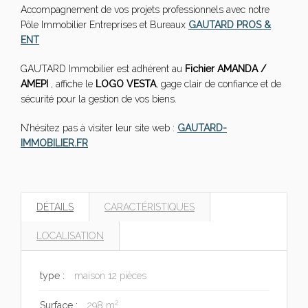
Accompagnement de vos projets professionnels avec notre
Pôle Immobilier Entreprises et Bureaux
GAUTARD PROS &
ENT
GAUTARD Immobilier est adhérent au
Fichier AMANDA /
AMEPI
, affiche le
LOGO VESTA
, gage clair de confiance et de
sécurité pour la gestion de vos biens.
N’hésitez pas à visiter leur site web :
GAUTARD-
IMMOBILIER.FR
DÉTAILS
CARACTÉRISTIQUES
LOCALISATION
type :
maison 12 pièces
2
Surface :
298 m