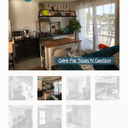
Géré Par Tours'N Gestion