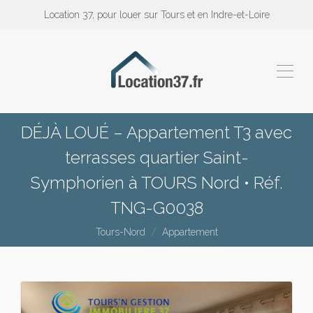
Location 37, pour louer sur Tours et en Indre-et-Loire
DÉJÀ LOUÉ – Appartement T3 avec
terrasses quartier Saint-
Symphorien à TOURS Nord • Réf.
TNG-G0038
Tours-Nord
Appartement