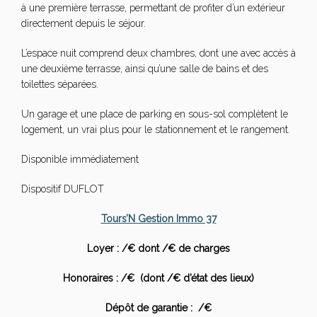
à une première terrasse, permettant de profiter d’un extérieur
directement depuis le séjour.
L’espace nuit comprend deux chambres, dont une avec accès à
une deuxième terrasse, ainsi qu’une salle de bains et des
toilettes séparées.
Un garage et une place de parking en sous-sol complètent le
logement, un vrai plus pour le stationnement et le rangement.
Disponible immédiatement
Dispositif DUFLOT
Tours’N Gestion Immo 37
Loyer : /€ dont
/
€ de charges
Honoraires :
/
€ (dont
/
€ d’état des lieux)
Dépôt de garantie : /€