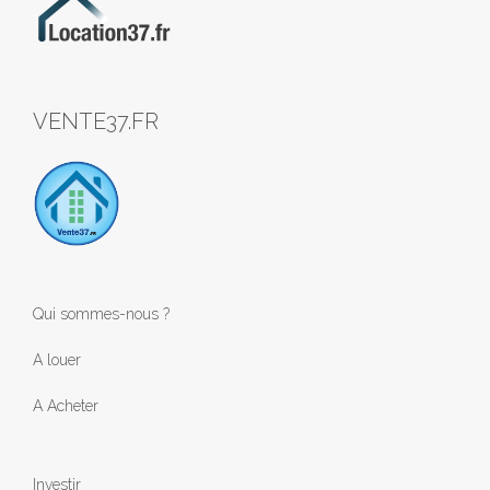
VENTE37.FR
Qui sommes-nous ?
A louer
A Acheter
Investir