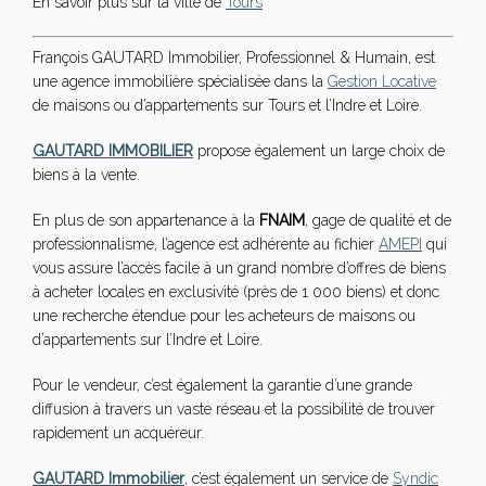
En savoir plus sur la ville de
Tours
François GAUTARD Immobilier, Professionnel & Humain, est
une agence immobilière spécialisée dans la
Gestion Locative
de maisons ou d’appartements sur Tours et l’Indre et Loire.
GAUTARD IMMOBILIER
propose également un large choix de
biens à la vente.
En plus de son appartenance à la
FNAIM
, gage de qualité et de
professionnalisme, l’agence est adhérente au fichier
AMEPI
qui
vous assure l’accès facile à un grand nombre d’offres de biens
à acheter locales en exclusivité (près de 1 000 biens) et donc
une recherche étendue pour les acheteurs de maisons ou
d’appartements sur l’Indre et Loire.
Pour le vendeur, c’est également la garantie d’une grande
diffusion à travers un vaste réseau et la possibilité de trouver
rapidement un acquéreur.
GAUTARD Immobilier
, c’est également un service de
Syndic