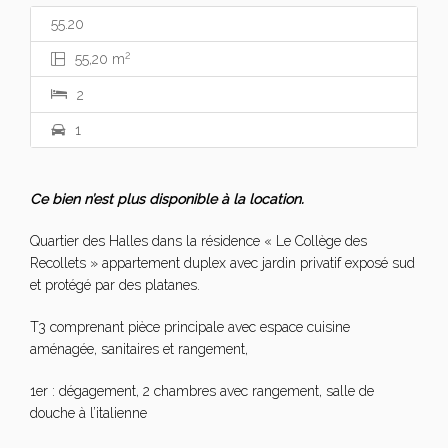
55.20
2
55,20 m
2
1
Ce bien n’est plus disponible à la location.
Quartier des Halles dans la résidence « Le Collège des
Recollets » appartement duplex avec jardin privatif exposé sud
et protégé par des platanes.
T3 comprenant pièce principale avec espace cuisine
aménagée, sanitaires et rangement,
1er : dégagement, 2 chambres avec rangement, salle de
douche à l’italienne