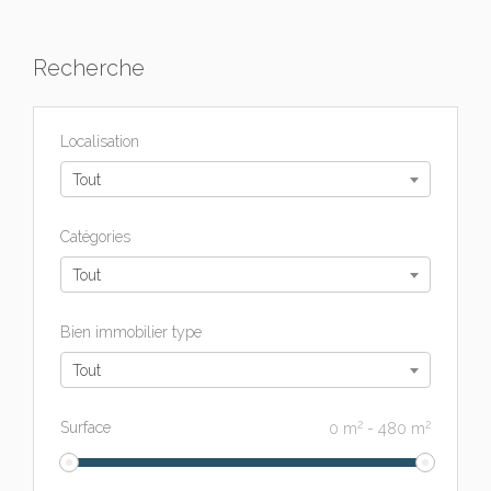
Recherche
Localisation
Tout
Catégories
Tout
Bien immobilier type
Tout
2
2
Surface
0
m
-
480
m