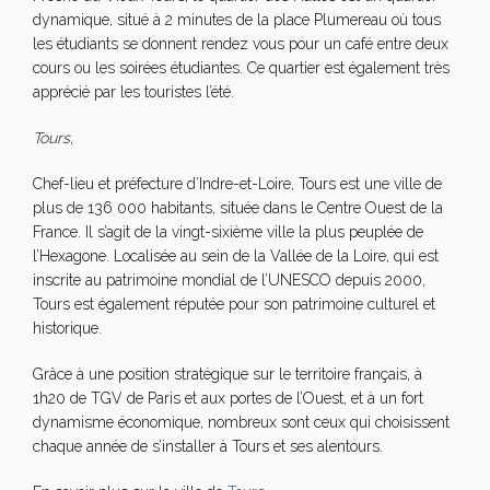
dynamique, situé à 2 minutes de la place Plumereau où tous
les étudiants se donnent rendez vous pour un café entre deux
cours ou les soirées étudiantes. Ce quartier est également très
apprécié par les touristes l’été.
Tours
,
Chef-lieu et préfecture d’Indre-et-Loire, Tours est une ville de
plus de 136 000 habitants, située dans le Centre Ouest de la
France. Il s’agit de la vingt-sixième ville la plus peuplée de
l’Hexagone. Localisée au sein de la Vallée de la Loire, qui est
inscrite au patrimoine mondial de l’UNESCO depuis 2000,
Tours est également réputée pour son patrimoine culturel et
historique.
Grâce à une position stratégique sur le territoire français, à
1h20 de TGV de Paris et aux portes de l’Ouest, et à un fort
dynamisme économique, nombreux sont ceux qui choisissent
chaque année de s’installer à Tours et ses alentours.