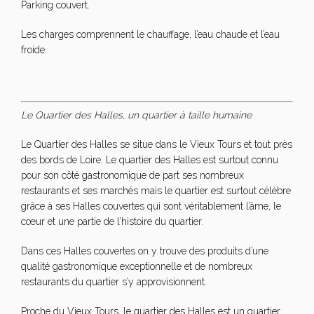
Parking couvert.
Les charges comprennent le chauffage, l’eau chaude et l’eau
froide.
Le Quartier des Halles, un quartier à taille humaine
Le Quartier des Halles se situe dans le Vieux Tours et tout près
des bords de Loire. Le quartier des Halles est surtout connu
pour son côté gastronomique de part ses nombreux
restaurants et ses marchés mais le quartier est surtout célèbre
grâce à ses Halles couvertes qui sont véritablement l’âme, le
cœur et une partie de l’histoire du quartier.
Dans ces Halles couvertes on y trouve des produits d’une
qualité gastronomique exceptionnelle et de nombreux
restaurants du quartier s’y approvisionnent.
Proche du Vieux Tours, le quartier des Halles est un quartier