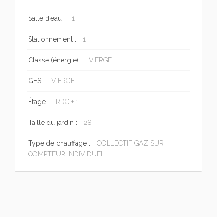
Salle d’eau :
1
Stationnement :
1
Classe (énergie) :
VIERGE
GES :
VIERGE
Étage :
RDC + 1
Taille du jardin :
28
Type de chauffage :
COLLECTIF GAZ SUR
COMPTEUR INDIVIDUEL