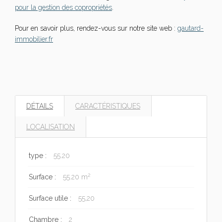
pour la gestion des copropriétés
.
Pour en savoir plus, rendez-vous sur notre site web :
gautard-
immobilier.fr
DÉTAILS
CARACTÉRISTIQUES
LOCALISATION
type :
55.20
2
Surface :
55.20 m
Surface utile :
55,20
Chambre :
2