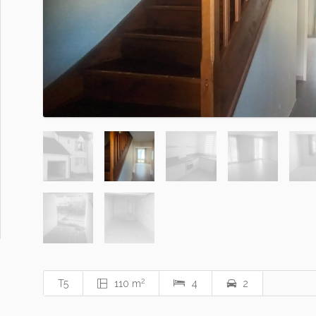
2
T5
110 m
4
2