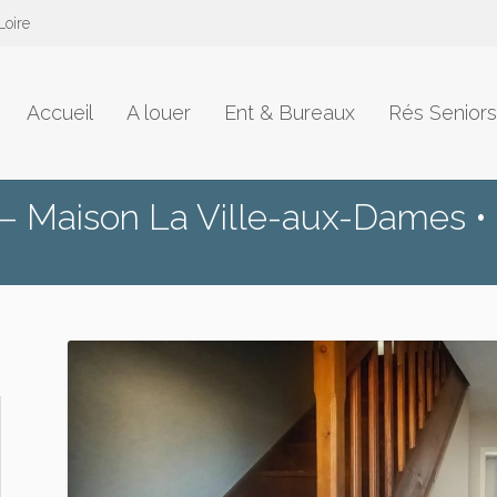
Loire
Accueil
A louer
Ent & Bureaux
Rés Seniors
Maison La Ville-aux-Dames •