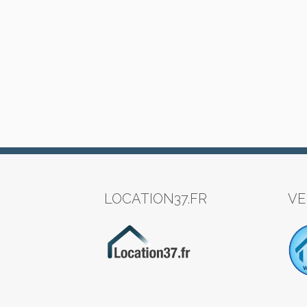
LOCATION37.FR
VE