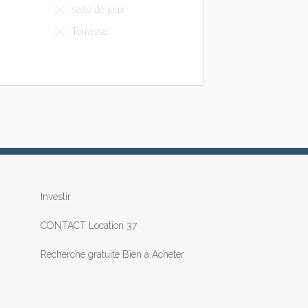
salle de jeux
Terrasse
Investir
CONTACT Location 37
Recherche gratuite Bien à Acheter