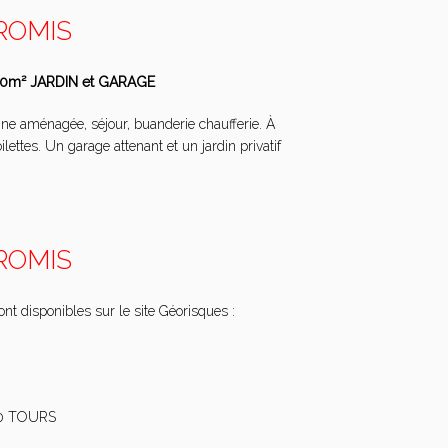
ROMIS
10m² JARDIN et GARAGE
ine aménagée, séjour, buanderie chaufferie. À
lettes. Un garage attenant et un jardin privatif
ROMIS
nt disponibles sur le site Géorisques :
00 TOURS