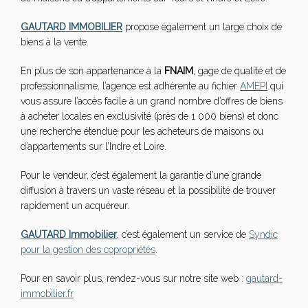
GAUTARD IMMOBILIER
propose également un large choix de
biens à la vente.
En plus de son appartenance à la
FNAIM
, gage de qualité et de
professionnalisme, l’agence est adhérente au fichier
AMEPI
qui
vous assure l’accès facile à un grand nombre d’offres de biens
à acheter locales en exclusivité (près de 1 000 biens) et donc
une recherche étendue pour les acheteurs de maisons ou
d’appartements sur l’Indre et Loire.
Pour le vendeur, c’est également la garantie d’une grande
diffusion à travers un vaste réseau et la possibilité de trouver
rapidement un acquéreur.
GAUTARD Immobilier
, c’est également un service de
Syndic
pour la gestion des copropriétés
.
Pour en savoir plus, rendez-vous sur notre site web :
gautard-
immobilier.fr