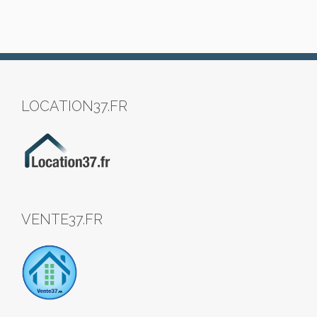
LOCATION37.FR
VENTE37.FR