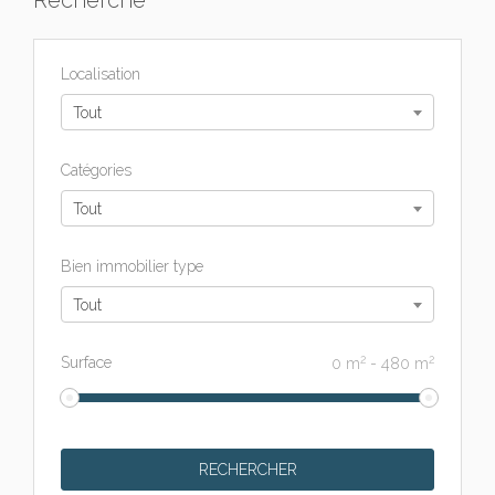
Recherche
Localisation
Tout
Catégories
Tout
Bien immobilier type
Tout
2
2
Surface
0
m
-
480
m