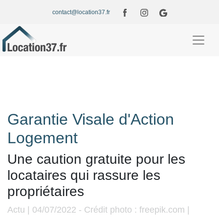
contact@location37.fr
Garantie Visale d'Action
Logement
Une caution gratuite pour les
locataires qui rassure les
propriétaires
Actu | 04/07/2022 - Crédit photo : freepik.com |