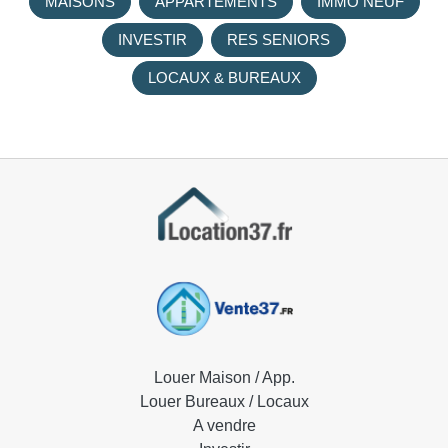
MAISONS
APPARTEMENTS
IMMO NEUF
INVESTIR
RES SENIORS
LOCAUX & BUREAUX
Louer Maison / App.
Louer Bureaux / Locaux
A vendre