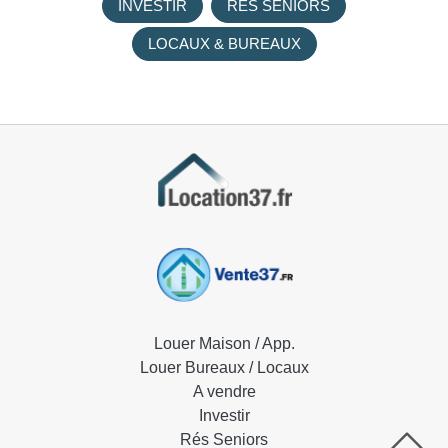
INVESTIR
RES SENIORS
LOCAUX & BUREAUX
Louer Maison / App.
Louer Bureaux / Locaux
A vendre
Investir
Rés Seniors