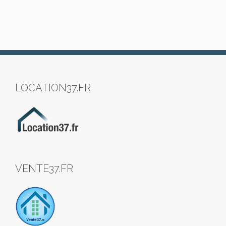
LOCATION37.FR
VENTE37.FR