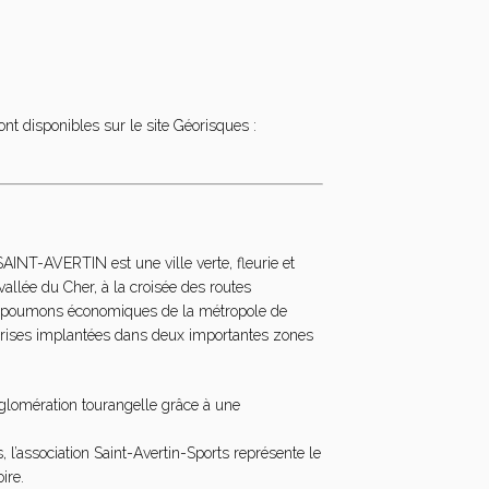
nt disponibles sur le site Géorisques :
AINT-AVERTIN est une ville verte, fleurie et
vallée du Cher, à la croisée des routes
es poumons économiques de la métropole de
eprises implantées dans deux importantes zones
agglomération tourangelle grâce à une
l’association Saint-Avertin-Sports représente le
ire.