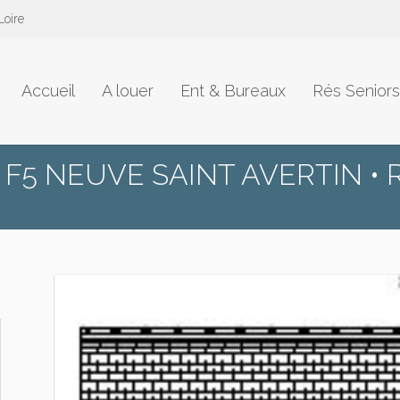
Loire
Accueil
A louer
Ent & Bureaux
Rés Seniors
F5 NEUVE SAINT AVERTIN • 