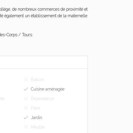
 collège, de nombreux commerces de proximité et
ité également un établissement de la maternelle
-des-Corps / Tours
Balcon
Cuisine aménagée
nte
Dépendance
Fibre
Jardin
Meublé