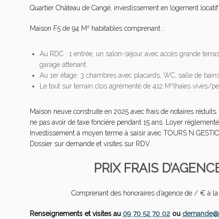
Quartier Château de Cangé, investissement en logement locatif 
Maison F5 de 94 M² habitables comprenant :
Au RDC : 1 entrée, un salon-séjour avec accès grande terras
garage attenant.
Au 1er étage: 3 chambres avec placards, WC, salle de bains
Le tout sur terrain clos agrémenté de 412 M²(haies vives/pe
Maison neuve construite en 2025 avec frais de notaires réduits.
ne pas avoir de taxe foncière pendant 15 ans. Loyer réglementé
Investissement à moyen terme à saisir avec TOURS N GEST
Dossier sur demande et visites sur RDV.
PRIX FRAIS D’AGENC
Comprenant des honoraires d’agence de / € à la 
Renseignements et visites au
09 70 52 70 02
ou
demande@lo