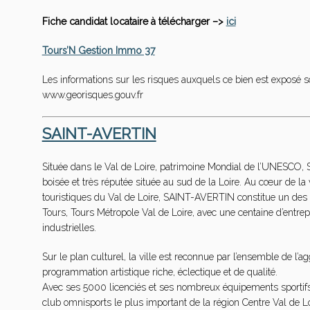
Fiche candidat locataire à télécharger –>
ici
Tours’N Gestion Immo 37
Les informations sur les risques auxquels ce bien est exposé so
www.georisques.gouv.fr
SAINT-AVERTIN
Située dans le Val de Loire, patrimoine Mondial de l’UNESCO, S
boisée et très réputée située au sud de la Loire. Au cœur de la 
touristiques du Val de Loire, SAINT-AVERTIN constitue un d
Tours, Tours Métropole Val de Loire, avec une centaine d’entr
industrielles.
Sur le plan culturel, la ville est reconnue par l’ensemble de l’
programmation artistique riche, éclectique et de qualité.
Avec ses 5000 licenciés et ses nombreux équipements sportifs, 
club omnisports le plus important de la région Centre Val de Lo