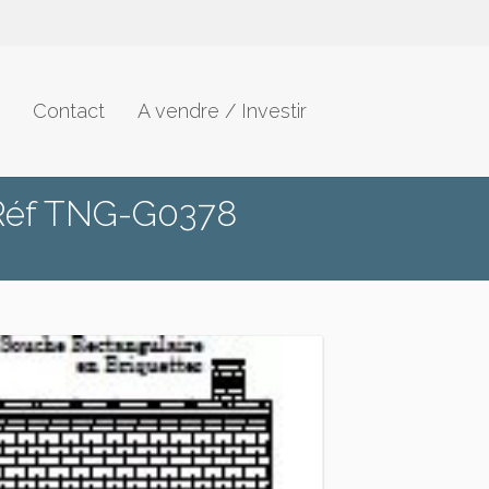
Contact
A vendre / Investir
Réf TNG-G0378